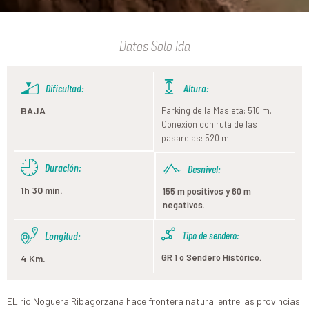
Datos Solo Ida
Dificultad:
Altura:
BAJA
Parking de la Masieta: 510 m.
Conexión con ruta de las
pasarelas: 520 m.
Duración:
Desnivel:
1h 30 min.
155 m positivos y 60 m
negativos.
Longitud:
Tipo de sendero:
GR 1 o Sendero Histórico.
4 Km.
EL rio Noguera Ribagorzana hace frontera natural entre las provincias