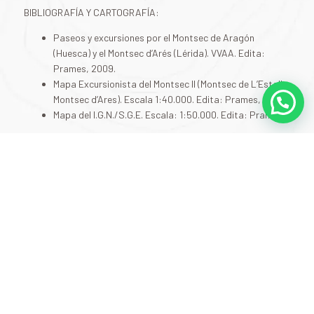
BIBLIOGRAFÍA Y CARTOGRAFÍA:
Paseos y excursiones por el Montsec de Aragón
(Huesca) y el Montsec d’Arés (Lérida). VVAA. Edita:
Prames, 2009.
Mapa Excursionista del Montsec II (Montsec de L’Estall y
Montsec d’Ares). Escala 1:40.000. Edita: Prames, 2009.
Mapa del I.G.N./S.G.E. Escala: 1:50.000. Edita: Prames.
RESERVAS PARKING DE LA MASIETA
INFO SOBRE AVISOS Y EL ESTADO DE LA RUTA
VER EN WIKILOK
Otras ideas