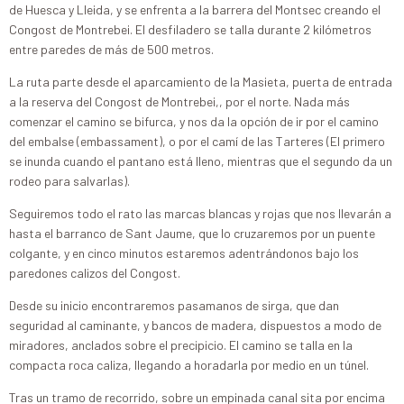
de Huesca y Lleida, y se enfrenta a la barrera del Montsec creando el
Congost de Montrebei. El desfiladero se talla durante 2 kilómetros
entre paredes de más de 500 metros.
La ruta parte desde el aparcamiento de la Masieta, puerta de entrada
a la reserva del Congost de Montrebei,, por el norte. Nada más
comenzar el camino se bifurca, y nos da la opción de ir por el camino
del embalse (embassament), o por el camí de las Tarteres (El primero
se inunda cuando el pantano está lleno, mientras que el segundo da un
rodeo para salvarlas).
Seguiremos todo el rato las marcas blancas y rojas que nos llevarán a
hasta el barranco de Sant Jaume, que lo cruzaremos por un puente
colgante, y en cinco minutos estaremos adentrándonos bajo los
paredones calizos del Congost.
Desde su inicio encontraremos pasamanos de sirga, que dan
seguridad al caminante, y bancos de madera, dispuestos a modo de
miradores, anclados sobre el precipicio. El camino se talla en la
compacta roca caliza, llegando a horadarla por medio en un túnel.
Tras un tramo de recorrido, sobre un empinada canal sita por encima