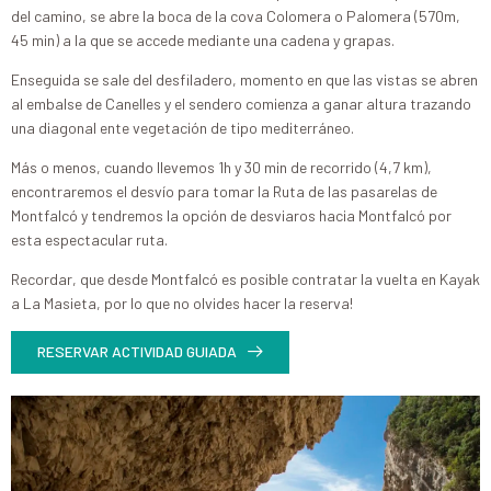
del camino, se abre la boca de la cova Colomera o Palomera (570m,
45 min) a la que se accede mediante una cadena y grapas.
Enseguida se sale del desfiladero, momento en que las vistas se abren
al embalse de Canelles y el sendero comienza a ganar altura trazando
una diagonal ente vegetación de tipo mediterráneo.
Más o menos, cuando llevemos 1h y 30 min de recorrido (4,7 km),
encontraremos el desvío para tomar la Ruta de las pasarelas de
Montfalcó y tendremos la opción de desviaros hacia Montfalcó por
esta espectacular ruta.
Recordar, que desde Montfalcó es posible contratar la vuelta en Kayak
a La Masieta, por lo que no olvides hacer la reserva!
RESERVAR ACTIVIDAD GUIADA