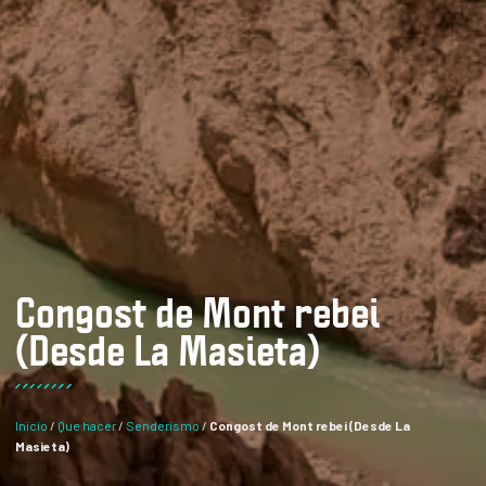
Congost de Mont rebei
(Desde La Masieta)
Inicio
/
Que hacer
/
Senderismo
/
Congost de Mont rebei (Desde La
Masieta)