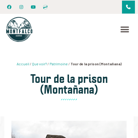
Accueil
/
Que voir?
/
Patrimoine
/
Tour de la prison (Montañana)
Tour de la prison
(Montañana)